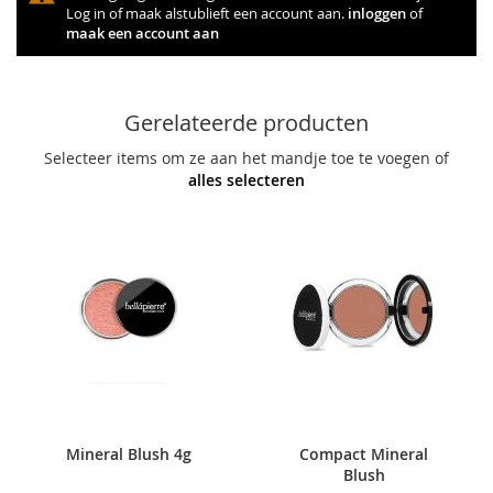
Log in of maak alstublieft een account aan.
inloggen
of
maak een account aan
Gerelateerde producten
Selecteer items om ze aan het mandje toe te voegen of
alles selecteren
Mineral Blush 4g
Compact Mineral
Blush