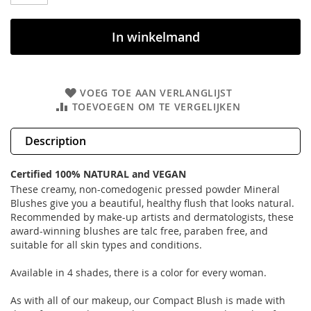
In winkelmand
VOEG TOE AAN VERLANGLIJST
TOEVOEGEN OM TE VERGELIJKEN
Description
Certified 100% NATURAL and VEGAN
These creamy, non-comedogenic pressed powder Mineral
Blushes give you a beautiful, healthy flush that looks natural.
Recommended by make-up artists and dermatologists, these
award-winning blushes are talc free, paraben free, and
suitable for all skin types and conditions.
Available in 4 shades, there is a color for every woman.
As with all of our makeup, our Compact Blush is made with