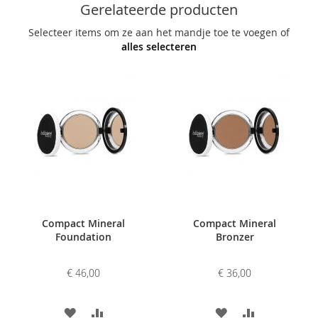
Gerelateerde producten
Selecteer items om ze aan het mandje toe te voegen of
alles selecteren
Compact Mineral
Compact Mineral
Foundation
Bronzer
€ 46,00
€ 36,00
VOEG
TOEVOEGEN
VOEG
TOEVOEGE