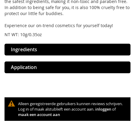
the safest ingredients, making it non-toxic and paraben free.
In addition to being safe for you, it is also 100% cruelty free to
protect our little fur buddies.
Experience our on-trend cosmetics for yourself today!
NT WT: 10g/0.35oz
Ingredients
Application
Alleen geregistreerde gebruikers kunnen reviews schrijven.
Log in of maak alstublieft een account aan.
inloggen
of
maak een account aan