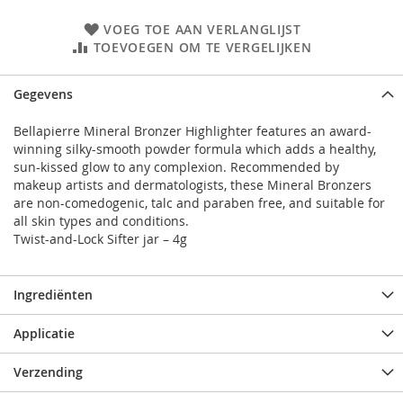
VOEG TOE AAN VERLANGLIJST
TOEVOEGEN OM TE VERGELIJKEN
Gegevens
Bellapierre Mineral Bronzer Highlighter features an award-
winning silky-smooth powder formula which adds a healthy,
sun-kissed glow to any complexion. Recommended by
makeup artists and dermatologists, these Mineral Bronzers
are non-comedogenic, talc and paraben free, and suitable for
all skin types and conditions.
Twist-and-Lock Sifter jar – 4g
Ingrediënten
Applicatie
Verzending