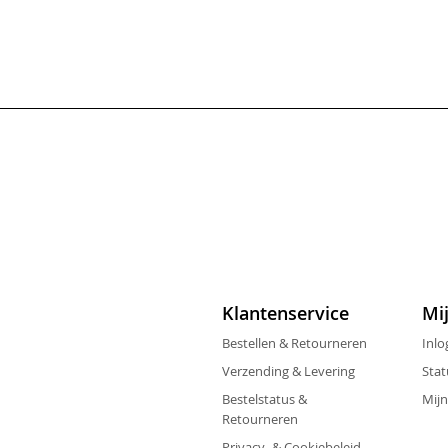
Klantenservice
Mi
Bestellen & Retourneren
Inlo
Verzending & Levering
Stat
Bestelstatus &
Mijn
Retourneren
Privacy- & Cookiebeleid