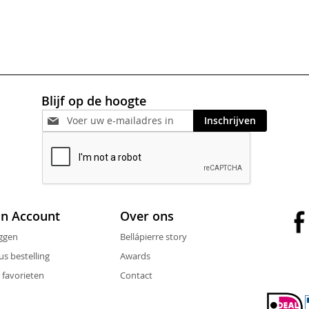
Blijf op de hoogte
Inschrijven
jn Account
Over ons
ggen
Bellápierre story
us bestelling
Awards
 favorieten
Contact