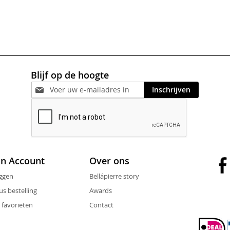
Blijf op de hoogte
Inschrijven
jn Account
Over ons
ggen
Bellápierre story
us bestelling
Awards
 favorieten
Contact