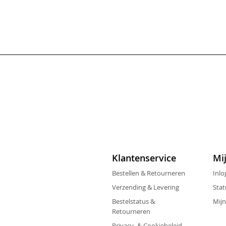
Klantenservice
Mi
Bestellen & Retourneren
Inlo
Verzending & Levering
Stat
Bestelstatus &
Mijn
Retourneren
Privacy- & Cookiebeleid