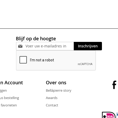
Blijf op de hoogte
Inschrijven
jn Account
Over ons
ggen
Bellápierre story
us bestelling
Awards
 favorieten
Contact