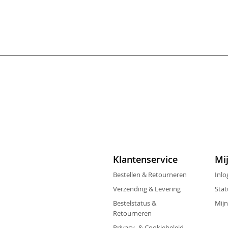
Klantenservice
Mi
Bestellen & Retourneren
Inlo
Verzending & Levering
Stat
Bestelstatus &
Mijn
Retourneren
Privacy- & Cookiebeleid