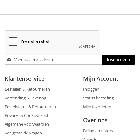
Blijf
Inschrijven
op
de
hoogte
Klantenservice
Mijn Account
Bestellen & Retourneren
Inloggen
Verzending & Levering
Status bestelling
Bestelstatus & Retourneren
Mijn favorieten
Privacy- & Cookiebeleid
Over ons
Algemene voorwaarden
Bellápierre story
Veelgestelde vragen
Awards