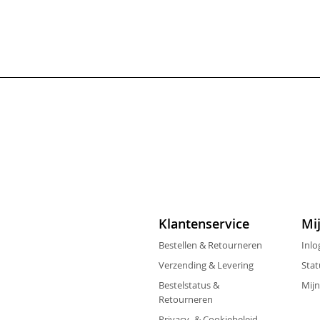
Klantenservice
Mi
Bestellen & Retourneren
Inlo
Verzending & Levering
Stat
Bestelstatus &
Mijn
Retourneren
Privacy- & Cookiebeleid