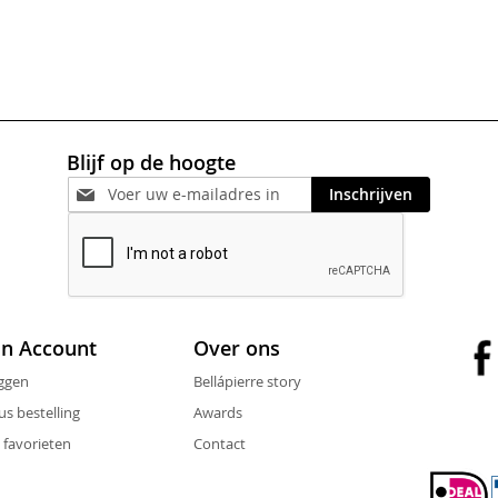
Blijf op de hoogte
Inschrijven
jn Account
Over ons
ggen
Bellápierre story
us bestelling
Awards
 favorieten
Contact