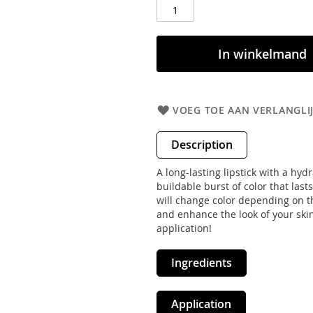
In winkelmand
VOEG TOE AAN VERLANGLI
Description
A long-lasting lipstick with a hydr
buildable burst of color that last
will change color depending on t
and enhance the look of your skin
application!
Ingredients
Application