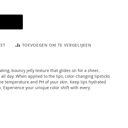
JST
TOEVOEGEN OM TE VERGELIJKEN
ating, bouncy jelly texture that glides on for a sheer,
s all day. When applied to the lips, color-changing lipsticks
he temperature and PH of your skin. Keep lips hydrated
. Experience your unique color shift with every