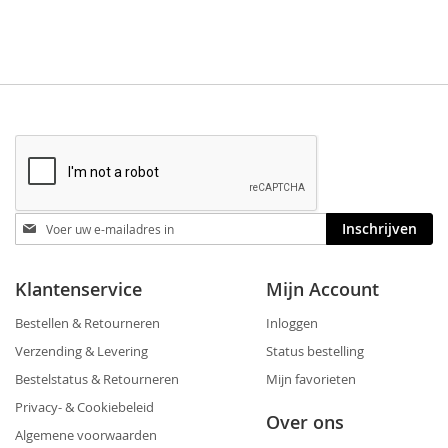
Blijf
Inschrijven
op
de
hoogte
Klantenservice
Mijn Account
Bestellen & Retourneren
Inloggen
Verzending & Levering
Status bestelling
Bestelstatus & Retourneren
Mijn favorieten
Privacy- & Cookiebeleid
Over ons
Algemene voorwaarden