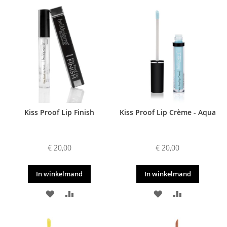
Kiss Proof Lip Finish
Kiss Proof Lip Crème - Aqua
€ 20,00
€ 20,00
In winkelmand
In winkelmand
VOEG
TOEVOEGEN
VOEG
TOEVOEGE
TOE
OM
TOE
OM