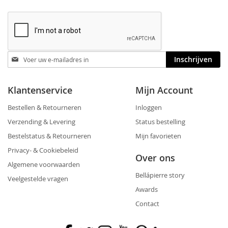
Blijf
Inschrijven
op
de
hoogte
Klantenservice
Mijn Account
Bestellen & Retourneren
Inloggen
Verzending & Levering
Status bestelling
Bestelstatus & Retourneren
Mijn favorieten
Privacy- & Cookiebeleid
Over ons
Algemene voorwaarden
Bellápierre story
Veelgestelde vragen
Awards
Contact