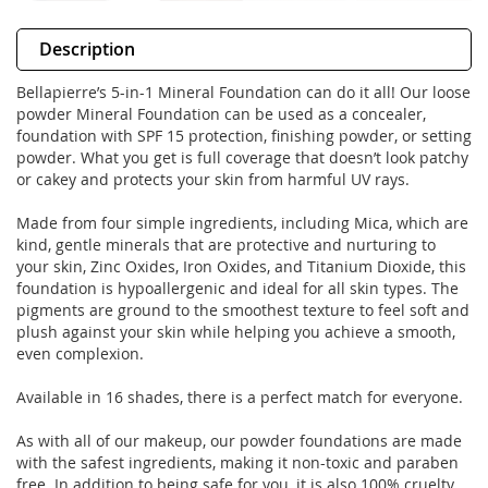
Description
Bellapierre’s 5-in-1 Mineral Foundation can do it all! Our loose
powder Mineral Foundation can be used as a concealer,
foundation with SPF 15 protection, finishing powder, or setting
powder. What you get is full coverage that doesn’t look patchy
or cakey and protects your skin from harmful UV rays.
Made from four simple ingredients, including Mica, which are
kind, gentle minerals that are protective and nurturing to
your skin, Zinc Oxides, Iron Oxides, and Titanium Dioxide, this
foundation is hypoallergenic and ideal for all skin types. The
pigments are ground to the smoothest texture to feel soft and
plush against your skin while helping you achieve a smooth,
even complexion.
Available in 16 shades, there is a perfect match for everyone.
As with all of our makeup, our powder foundations are made
with the safest ingredients, making it non-toxic and paraben
free. In addition to being safe for you, it is also 100% cruelty