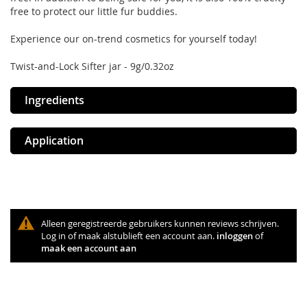
free to protect our little fur buddies.
Experience our on-trend cosmetics for yourself today!
Twist-and-Lock Sifter jar - 9g/0.32oz
Ingredients
Application
Alleen geregistreerde gebruikers kunnen reviews schrijven.
Log in of maak alstublieft een account aan.
inloggen
of
maak een account aan